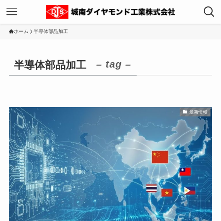
ホーム
半導体部品加工
– tag –
半導体部品加工
最新情報