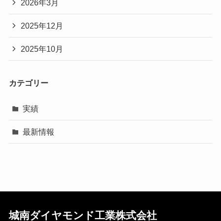
2026年3月
2025年12月
2025年10月
カテゴリー
実績
最新情報
城南ダイヤモンド工業株式会社