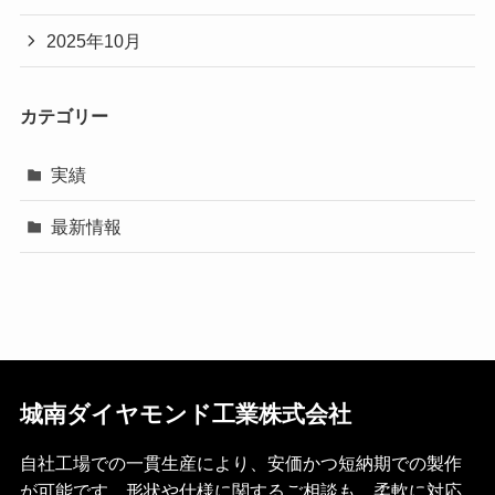
2025年10月
カテゴリー
実績
最新情報
城南ダイヤモンド工業株式会社
自社工場での一貫生産により、安価かつ短納期での製作
が可能です。形状や仕様に関するご相談も、柔軟に対応